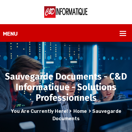
Sauvegarde Documents - C&D
Informatique - Solutions
Professionnels
You Are Currently Here!
Home
Sauvegarde
Documents