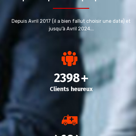
Depuis Avril 2017 (il a bien fallut choisir une date) et
jusqu'à Avril 2024...
2398
+
Clients heureux