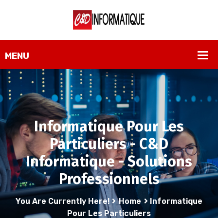
Informatique Pour Les
Particuliers - C&D
Informatique - Solutions
Professionnels
You Are Currently Here!
Home
Informatique
Pour Les Particuliers